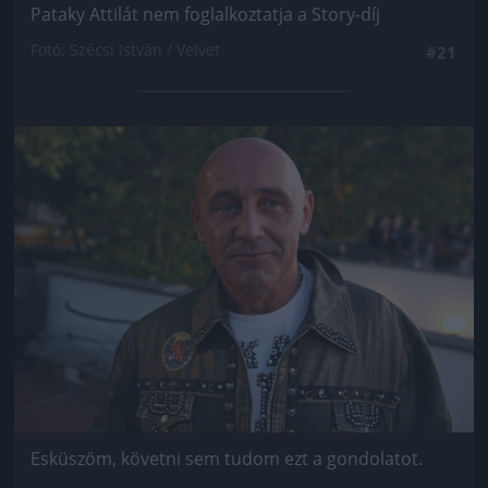
Pataky Attilát nem foglalkoztatja a Story-díj
Fotó: Szécsi István / Velvet
#21
Jön még kép!
Esküszöm, követni sem tudom ezt a gondolatot.