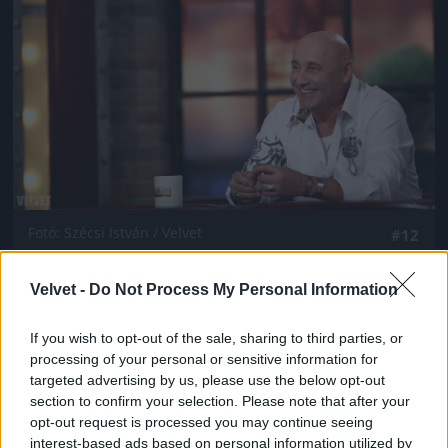
Fotó: Szécsi István / Velvet
#12
Velvet -
Do Not Process My Personal Information
Jön még kép!
If you wish to opt-out of the sale, sharing to third parties, or
processing of your personal or sensitive information for
targeted advertising by us, please use the below opt-out
section to confirm your selection. Please note that after your
opt-out request is processed you may continue seeing
interest-based ads based on personal information utilized by