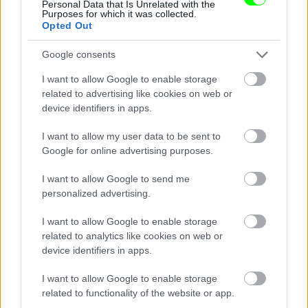
Personal Data that Is Unrelated with the
Purposes for which it was collected.
Opted Out
Fotó: Szécsi István / Velvet
#13
Google consents
I want to allow Google to enable storage
related to advertising like cookies on web or
Jön még kép!
device identifiers in apps.
I want to allow my user data to be sent to
Google for online advertising purposes.
I want to allow Google to send me
personalized advertising.
I want to allow Google to enable storage
related to analytics like cookies on web or
device identifiers in apps.
I want to allow Google to enable storage
related to functionality of the website or app.
Fotó: Szécsi István / Velvet
#14