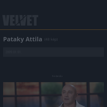
Pataky Attila
(48 kép)
2009.01.01.
Jön még kép!