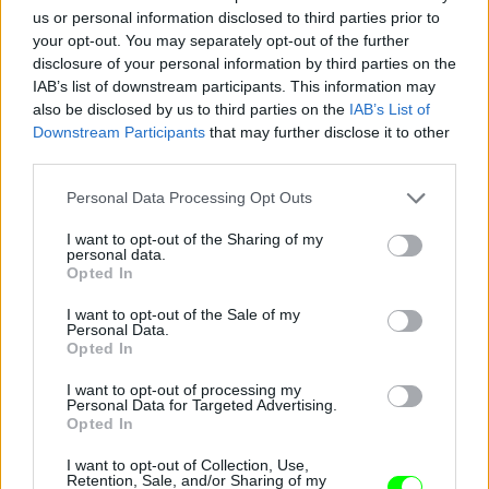
us or personal information disclosed to third parties prior to
your opt-out. You may separately opt-out of the further
disclosure of your personal information by third parties on the
IAB’s list of downstream participants. This information may
also be disclosed by us to third parties on the
IAB’s List of
Downstream Participants
that may further disclose it to other
third parties.
Please note that this website/app uses one or more Google
Personal Data Processing Opt Outs
services and may gather and store information including but
not limited to your visit or usage behaviour. You may click to
I want to opt-out of the Sharing of my
personal data.
grant or deny consent to Google and its third-party tags to
Opted In
use your data for below specified purposes in below Google
consent section.
I want to opt-out of the Sale of my
Personal Data.
Opted In
I want to opt-out of processing my
Personal Data for Targeted Advertising.
Opted In
I want to opt-out of Collection, Use,
Retention, Sale, and/or Sharing of my