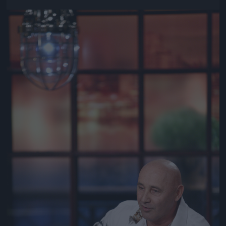
Jön még kép!