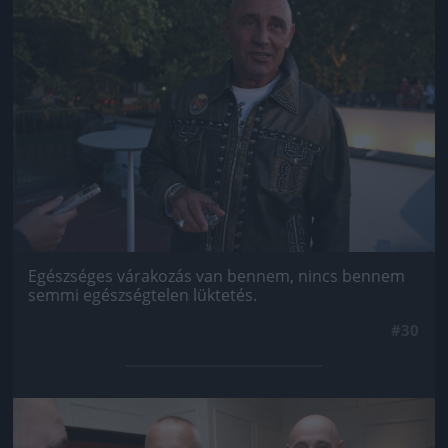
Egészséges várakozás van bennem, nincs bennem
semmi egészségtelen lüktetés.
#30
Jön még kép!