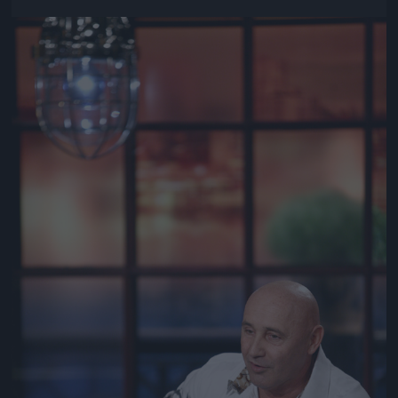
Jön még kép!