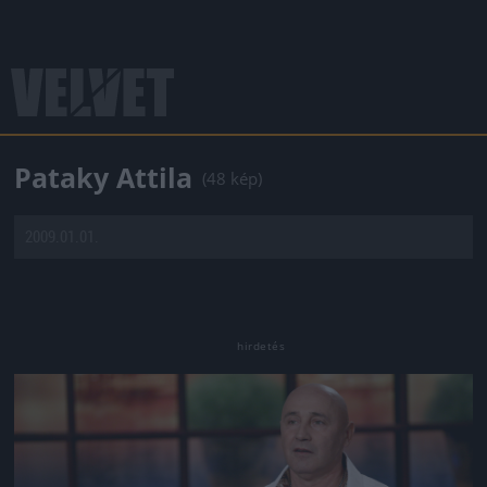
Pataky Attila
(48 kép)
2009.01.01.
Jön még kép!