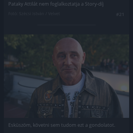
Pataky Attilát nem foglalkoztatja a Story-díj
Fotó: Szécsi István / Velvet
#21
Jön még kép!
Esküszöm, követni sem tudom ezt a gondolatot.