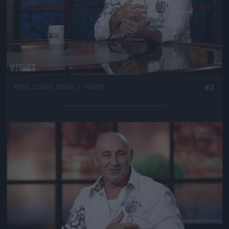
Fotó: Szécsi István / Velvet
#2
Jön még kép!