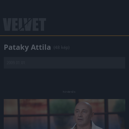
Pataky Attila
(48 kép)
2009.01.01.
Jön még kép!