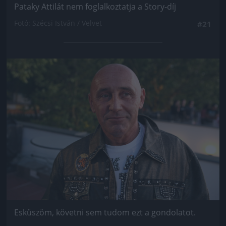
Pataky Attilát nem foglalkoztatja a Story-díj
Fotó: Szécsi István / Velvet
#21
Jön még kép!
Esküszöm, követni sem tudom ezt a gondolatot.