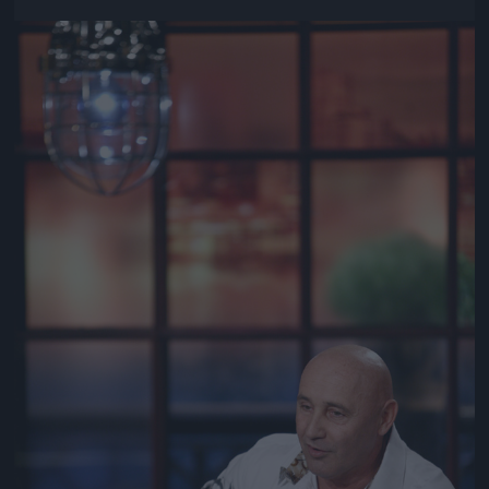
Jön még kép!