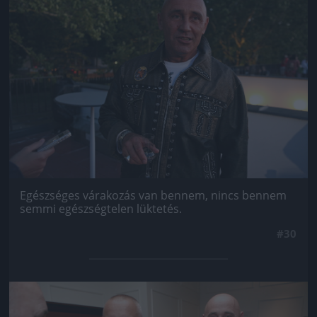
Egészséges várakozás van bennem, nincs bennem
semmi egészségtelen lüktetés.
#30
Jön még kép!