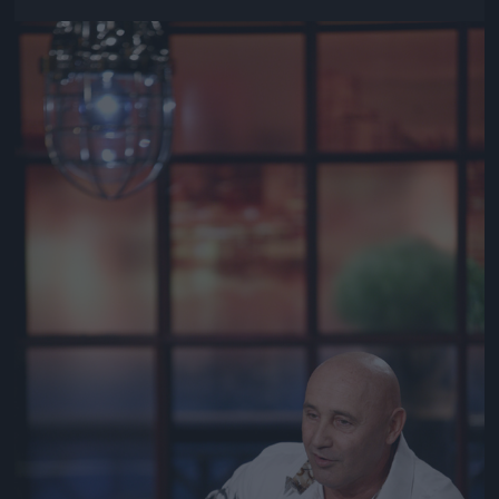
Jön még kép!