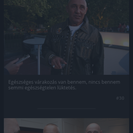
Egészséges várakozás van bennem, nincs bennem
semmi egészségtelen lüktetés.
#30
Jön még kép!