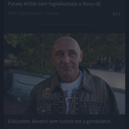
Pataky Attilát nem foglalkoztatja a Story-díj
Fotó: Szécsi István / Velvet
#21
Jön még kép!
Esküszöm, követni sem tudom ezt a gondolatot.