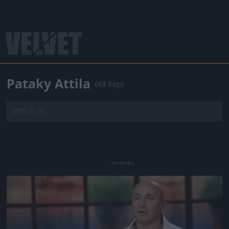
Pataky Attila
(48 kép)
2009.01.01.
Jön még kép!