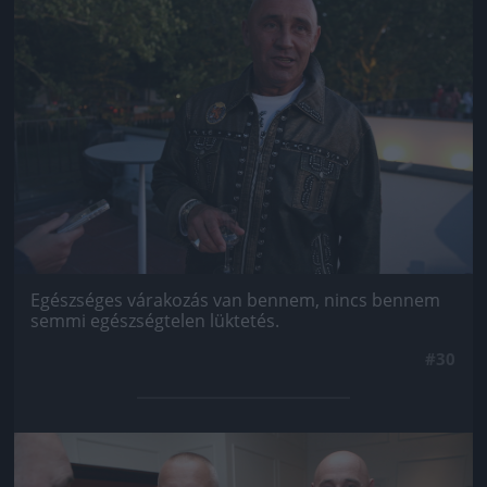
Egészséges várakozás van bennem, nincs bennem
semmi egészségtelen lüktetés.
#30
Jön még kép!