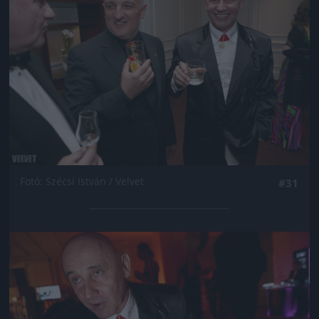
Fotó: Szécsi István / Velvet
#31
Jön még kép!