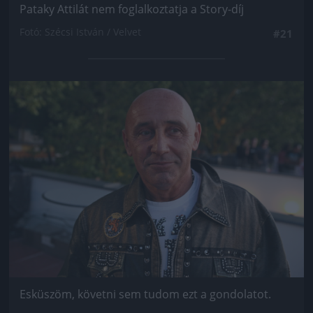
Pataky Attilát nem foglalkoztatja a Story-díj
Fotó: Szécsi István / Velvet
#21
Jön még kép!
Esküszöm, követni sem tudom ezt a gondolatot.