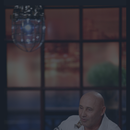
Jön még kép!