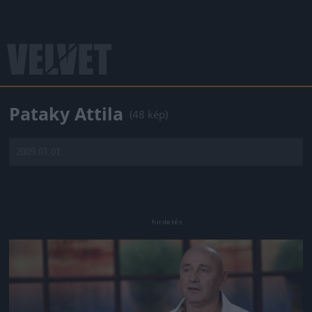
Pataky Attila
(48 kép)
2009.01.01.
Jön még kép!