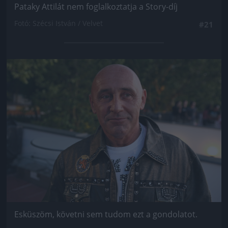
Pataky Attilát nem foglalkoztatja a Story-díj
Fotó: Szécsi István / Velvet
#21
Jön még kép!
Esküszöm, követni sem tudom ezt a gondolatot.