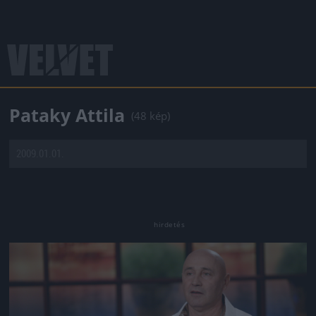
Pataky Attila
(48 kép)
2009.01.01.
Jön még kép!