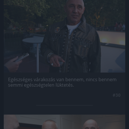
Egészséges várakozás van bennem, nincs bennem
semmi egészségtelen lüktetés.
#30
Jön még kép!