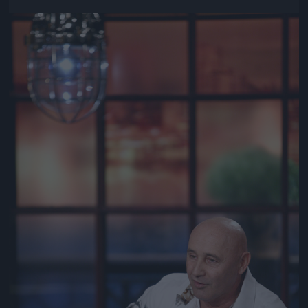
Jön még kép!