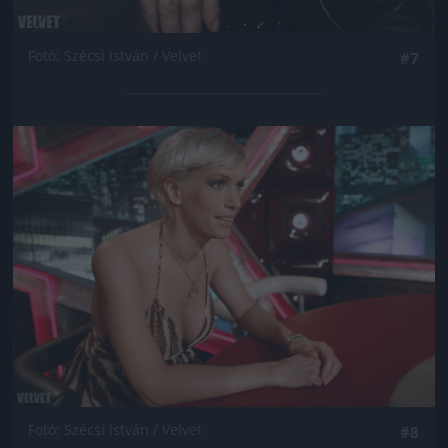
Fotó: Szécsi István / Velvet
#7
Jön még kép!
Fotó: Szécsi István / Velvet
#8