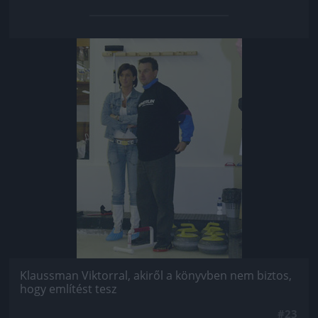
Jön még kép!
Klaussman Viktorral, akiről a könyvben nem biztos,
hogy említést tesz
#23