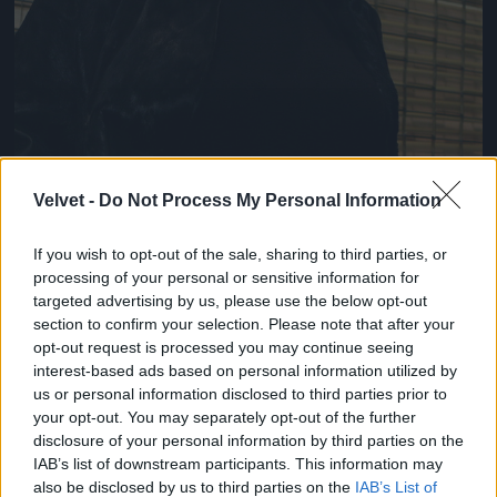
Velvet -
Do Not Process My Personal Information
If you wish to opt-out of the sale, sharing to third parties, or
processing of your personal or sensitive information for
targeted advertising by us, please use the below opt-out
section to confirm your selection. Please note that after your
opt-out request is processed you may continue seeing
interest-based ads based on personal information utilized by
us or personal information disclosed to third parties prior to
your opt-out. You may separately opt-out of the further
disclosure of your personal information by third parties on the
Fotó: Szécsi István / Velvet
#13
IAB’s list of downstream participants. This information may
also be disclosed by us to third parties on the
IAB’s List of