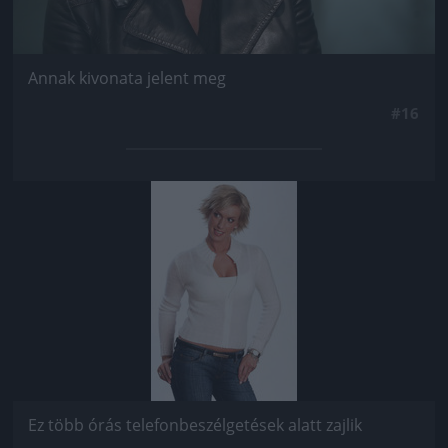
Annak kivonata jelent meg
#16
Jön még kép!
Ez több órás telefonbeszélgetések alatt zajlik