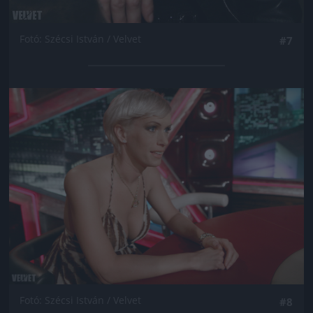
Fotó: Szécsi István / Velvet
#7
Jön még kép!
Fotó: Szécsi István / Velvet
#8