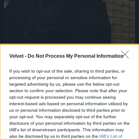
Velvet -
Do Not Process My Personal Information
If you wish to opt-out of the sale, sharing to third parties, or
processing of your personal or sensitive information for
targeted advertising by us, please use the below opt-out
section to confirm your selection. Please note that after your
opt-out request is processed you may continue seeing
interest-based ads based on personal information utilized by
us or personal information disclosed to third parties prior to
your opt-out. You may separately opt-out of the further
disclosure of your personal information by third parties on the
Fotó: Szécsi István / Velvet
#13
IAB’s list of downstream participants. This information may
also be disclosed by us to third parties on the
IAB’s List of