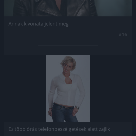
Annak kivonata jelent meg
#16
Jön még kép!
Ez több órás telefonbeszélgetések alatt zajlik