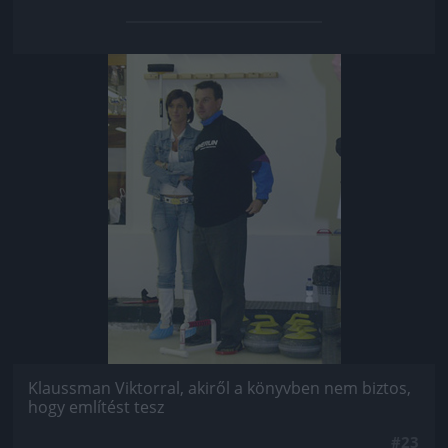
Jön még kép!
Klaussman Viktorral, akiről a könyvben nem biztos,
hogy említést tesz
#23