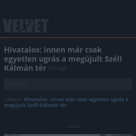
Hivatalos: innen már csak
egyetlen ugrás a megújult Széll
Kálmán tér
(13 kép)
2016.02.22.
Cikkünk:
Hivatalos: innen már csak egyetlen ugrás a
megújult Széll Kálmán tér