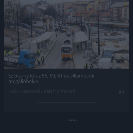
Jön még kép!
Ez bizony itt az 56, 59, 61-es villamosok
megállóhelye.
Fotó: / Facebook / Kalef Hírmondó
#1