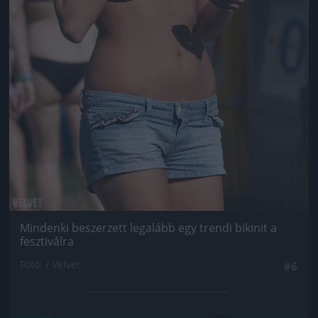
Mindenki beszerzett legalább egy trendi bikinit a
fesztiválra
Fotó: / Velvet
#6