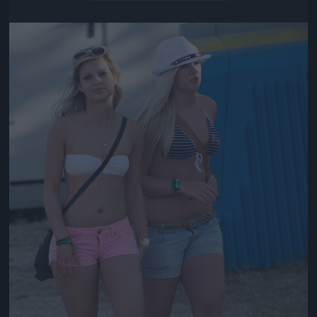
Jön még kép!