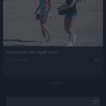
Hosszúhajú nők rúgják a port
Fotó: / Velvet
#1