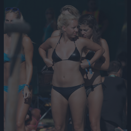
Jön még kép!