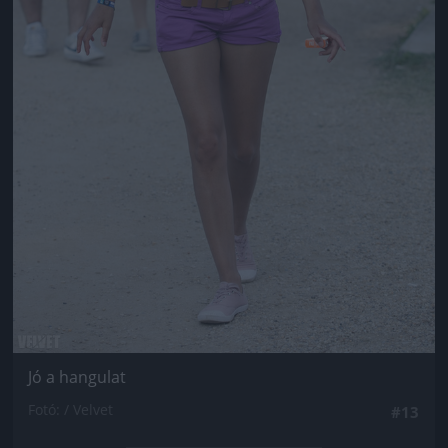
Jó a hangulat
Fotó: / Velvet
#13