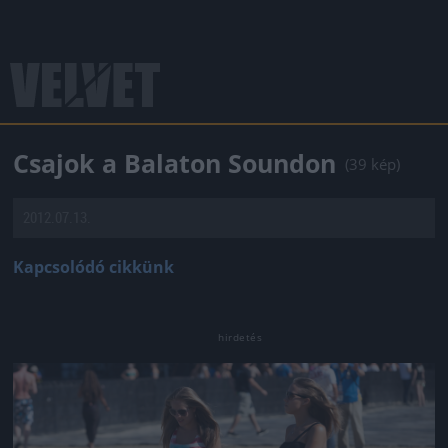
Csajok a Balaton Soundon
(39 kép)
2012.07.13.
Kapcsolódó cikkünk
Jön még kép!