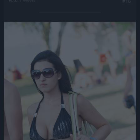
Fotó: / Velvet
#16
Jön még kép!