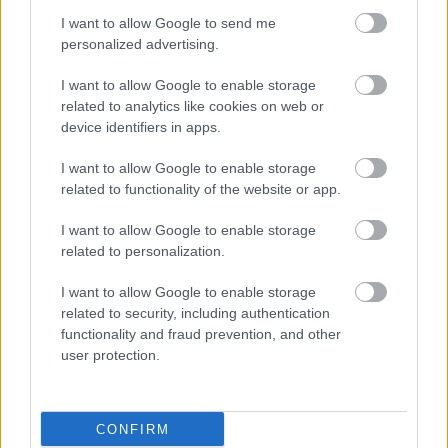
Tényleg, igazán jól sikerült
I want to allow Google to send me
Fotó: / Velvet
#7
personalized advertising.
I want to allow Google to enable storage
related to analytics like cookies on web or
device identifiers in apps.
Jön még kép!
I want to allow Google to enable storage
related to functionality of the website or app.
I want to allow Google to enable storage
related to personalization.
I want to allow Google to enable storage
related to security, including authentication
functionality and fraud prevention, and other
user protection.
Viszont a kilátás?
Fotó: / Velvet
#8
CONFIRM