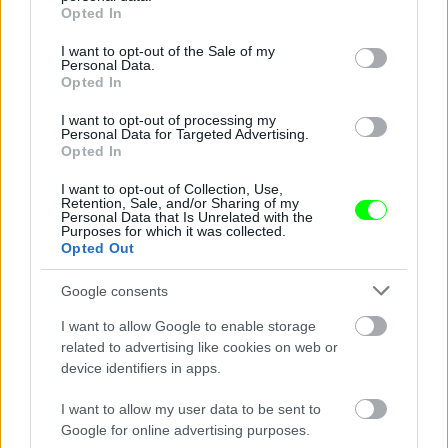
grant or deny consent to Google and its third-party tags to
Opted In
use your data for below specified purposes in below Google
consent section.
I want to opt-out of the Sale of my
Personal Data.
Opted In
I want to opt-out of processing my
Personal Data for Targeted Advertising.
Opted In
I want to opt-out of Collection, Use,
Retention, Sale, and/or Sharing of my
Personal Data that Is Unrelated with the
Purposes for which it was collected.
Opted Out
Google consents
I want to allow Google to enable storage
related to advertising like cookies on web or
device identifiers in apps.
I want to allow my user data to be sent to
Google for online advertising purposes.