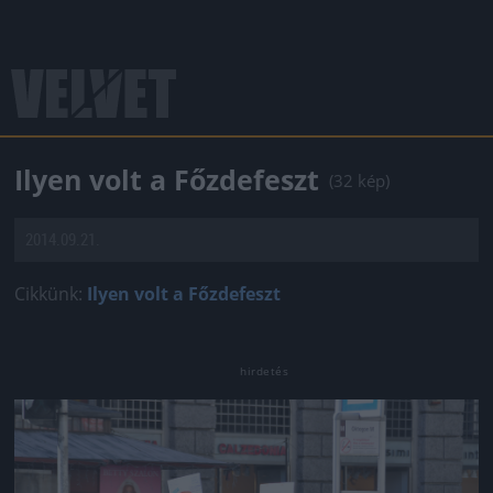
Ilyen volt a Főzdefeszt
(32 kép)
2014.09.21.
Cikkünk:
Ilyen volt a Főzdefeszt
Jön még kép!