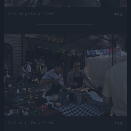
Fotó: Varga Dóra / Velvet
#12
Jön még kép!
Fotó: Varga Dóra / Velvet
#13