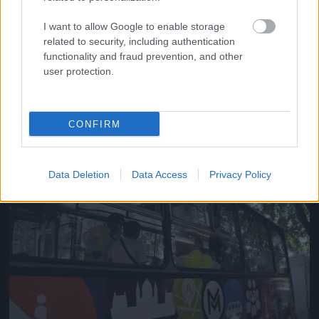
I want to allow Google to enable storage
related to security, including authentication
functionality and fraud prevention, and other
user protection.
Fotó: Varga Dóra / Velvet
#17
CONFIRM
Jön még kép!
Data Deletion
Data Access
Privacy Policy