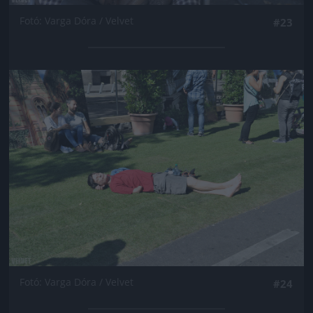
Fotó: Varga Dóra / Velvet
#23
Jön még kép!
Fotó: Varga Dóra / Velvet
#24