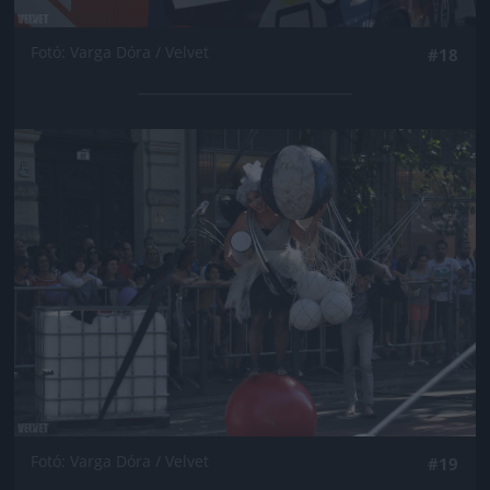
Fotó: Varga Dóra / Velvet
#18
Jön még kép!
Fotó: Varga Dóra / Velvet
#19