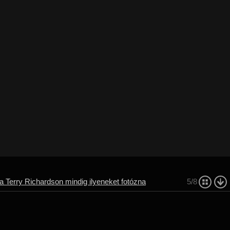
a Terry Richardson mindig ilyeneket fotózna
5/8