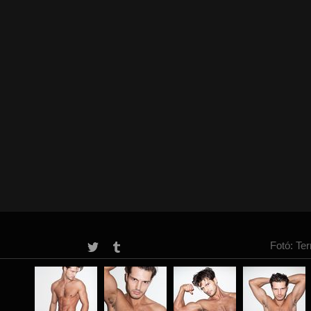
Fotó: Te