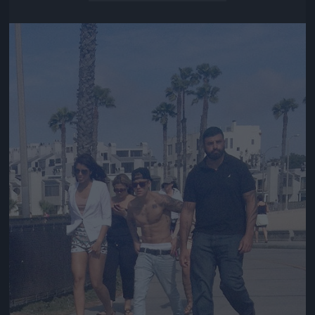
Jön még kép!