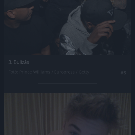
3. Bulizás
Fotó: Prince Williams / Europress / Getty
#3
Jön még kép!