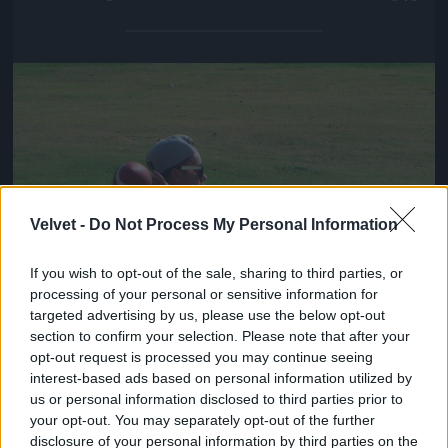
Jön még kép!
Velvet -
Do Not Process My Personal Information
If you wish to opt-out of the sale, sharing to third parties, or
processing of your personal or sensitive information for
targeted advertising by us, please use the below opt-out
section to confirm your selection. Please note that after your
opt-out request is processed you may continue seeing
interest-based ads based on personal information utilized by
us or personal information disclosed to third parties prior to
your opt-out. You may separately opt-out of the further
disclosure of your personal information by third parties on the