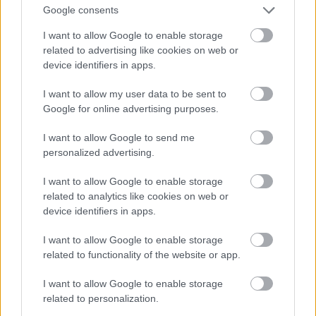
Google consents
I want to allow Google to enable storage
related to advertising like cookies on web or
device identifiers in apps.
I want to allow my user data to be sent to
Google for online advertising purposes.
12. Normálfocizás
I want to allow Google to send me
Fotó: Ad/x17Online.com / Northfoto
#12
personalized advertising.
I want to allow Google to enable storage
related to analytics like cookies on web or
device identifiers in apps.
Jön még kép!
I want to allow Google to enable storage
related to functionality of the website or app.
I want to allow Google to enable storage
related to personalization.