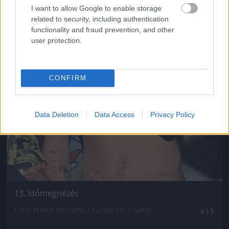
I want to allow Google to enable storage
related to security, including authentication
functionality and fraud prevention, and other
user protection.
CONFIRM
Data Deletion
Data Access
Privacy Policy
13. Időmegnézés
Fotó: Prince Williams / Europress / Getty
#13