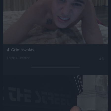
4. Grimaszolás
Fotó: / Twitter
#4
Jön még kép!