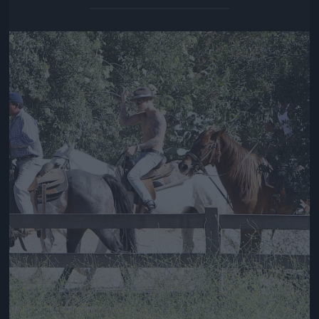
Jön még kép!