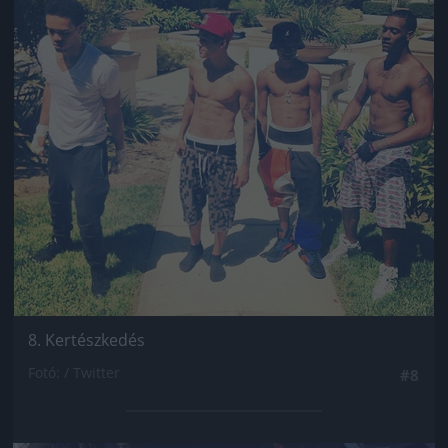
8. Kertészkedés
Fotó: / Twitter
#8