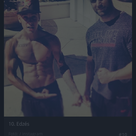
10. Edzés
Fotó: / instagram
#10