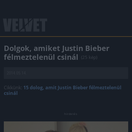
Dolgok, amiket Justin Bieber
félmeztelenül csinál
(25 kép)
2014.05.14.
Cikkünk:
15 dolog, amit Justin Bieber félmeztelenül
csinál
Jön még kép!