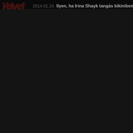
Ilyen, ha Irina Shayk tangás bikinibe
2014.01.24.