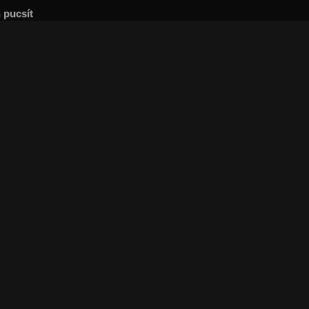
n pucsít