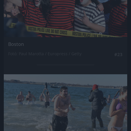
Boston
Fotó: Paul Marotta / Europress / Getty
#23
Jön még kép!