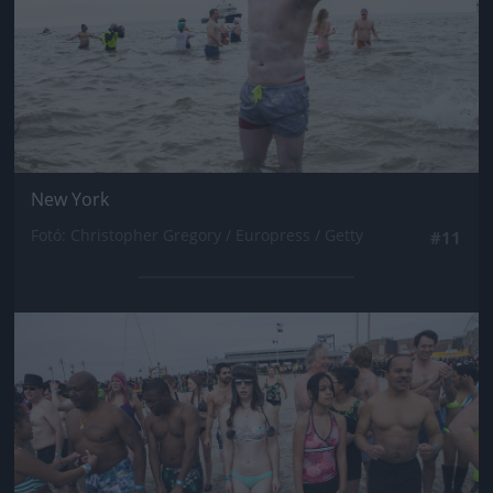
New York
Fotó: Christopher Gregory / Europress / Getty
#11
Jön még kép!