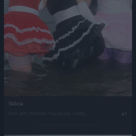
Skócia
Fotó: Jeff J Mitchell / Europress / Getty
#7