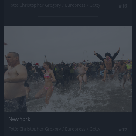
Fotó: Christopher Gregory / Europress / Getty
#16
Jön még kép!
New York
Fotó: Christopher Gregory / Europress / Getty
#17