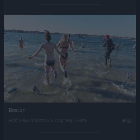
Jön még kép!
Boston
Fotó: Paul Marotta / Europress / Getty
#18