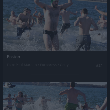
Boston
Fotó: Paul Marotta / Europress / Getty
#21
Jön még kép!