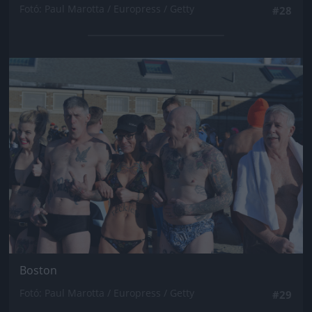
Fotó: Paul Marotta / Europress / Getty
#28
Jön még kép!
Boston
Fotó: Paul Marotta / Europress / Getty
#29