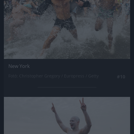
New York
Fotó: Christopher Gregory / Europress / Getty
#10
Jön még kép!