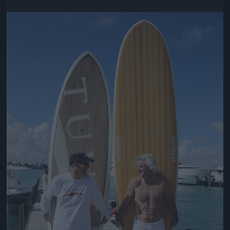
Jön még kép!