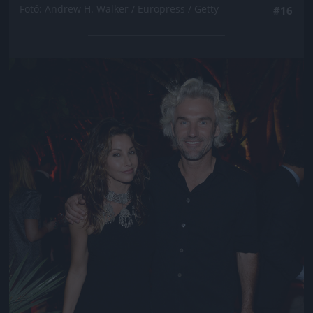
Fotó: Andrew H. Walker / Europress / Getty
#16
Jön még kép!