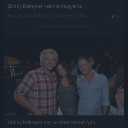
Bobby Dekeyser valamit magyaráz
Fotó: Neilson Barnard / Europress / Getty
#15
Jön még kép!
Bobby Dekeyser egy korábbi eseményen