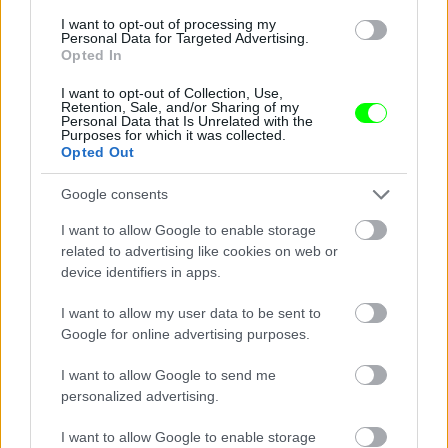
I want to opt-out of processing my
Ilyet is tud
Personal Data for Targeted Advertising.
Opted In
Fotó: Neilson Barnard / Europress / Getty
#9
I want to opt-out of Collection, Use,
Retention, Sale, and/or Sharing of my
Personal Data that Is Unrelated with the
Purposes for which it was collected.
Opted Out
Jön még kép!
Google consents
I want to allow Google to enable storage
related to advertising like cookies on web or
device identifiers in apps.
I want to allow my user data to be sent to
Google for online advertising purposes.
I want to allow Google to send me
personalized advertising.
I want to allow Google to enable storage
Barátai is vannak