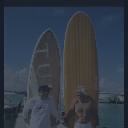
Jön még kép!