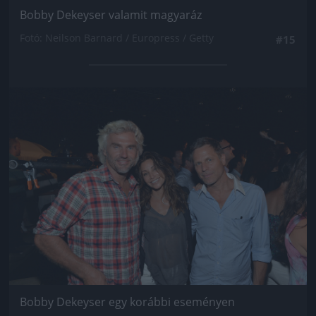
Bobby Dekeyser valamit magyaráz
Fotó: Neilson Barnard / Europress / Getty
#15
Jön még kép!
Bobby Dekeyser egy korábbi eseményen