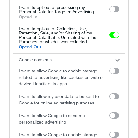
I want to opt-out of processing my
Ilyet is tud
Personal Data for Targeted Advertising.
Opted In
Fotó: Neilson Barnard / Europress / Getty
#9
I want to opt-out of Collection, Use,
Retention, Sale, and/or Sharing of my
Personal Data that Is Unrelated with the
Purposes for which it was collected.
Opted Out
Jön még kép!
Google consents
I want to allow Google to enable storage
related to advertising like cookies on web or
device identifiers in apps.
I want to allow my user data to be sent to
Google for online advertising purposes.
I want to allow Google to send me
personalized advertising.
I want to allow Google to enable storage
Barátai is vannak