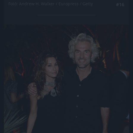
Fotó: Andrew H. Walker / Europress / Getty
#16
Jön még kép!