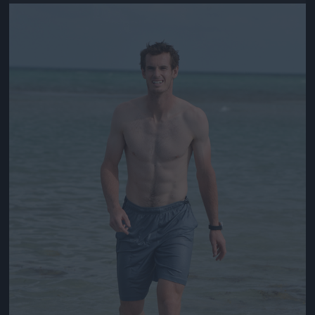
Jön még kép!