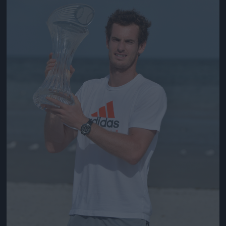
Jön még kép!