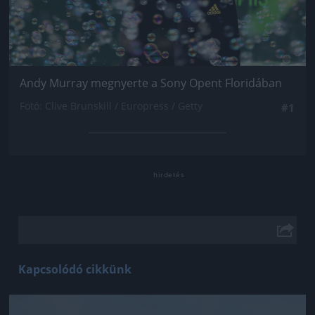
Andy Murray megnyerte a Sony Opent Floridában
Fotó: Clive Brunskill / Europress / Getty
#1
Kapcsolódó cikkünk