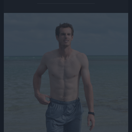
Jön még kép!