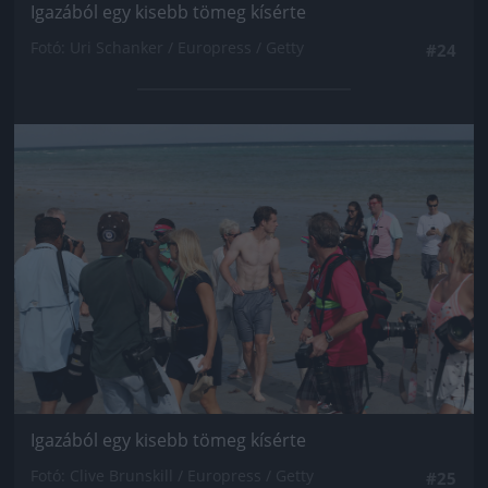
Igazából egy kisebb tömeg kísérte
Fotó: Uri Schanker / Europress / Getty
#24
Jön még kép!
Igazából egy kisebb tömeg kísérte
Fotó: Clive Brunskill / Europress / Getty
#25