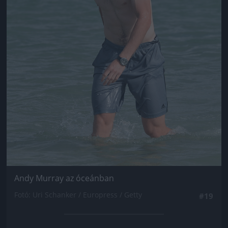
Andy Murray az óceánban
Fotó: Uri Schanker / Europress / Getty
#19