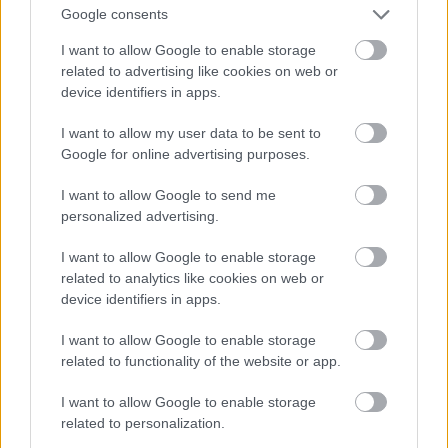
Google consents
Jön még kép!
I want to allow Google to enable storage
related to advertising like cookies on web or
device identifiers in apps.
I want to allow my user data to be sent to
Google for online advertising purposes.
I want to allow Google to send me
personalized advertising.
I want to allow Google to enable storage
related to analytics like cookies on web or
Andy Murray az óceánban
device identifiers in apps.
Fotó: Clive Brunskill / Europress / Getty
#15
I want to allow Google to enable storage
related to functionality of the website or app.
I want to allow Google to enable storage
related to personalization.
Jön még kép!