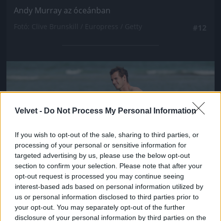
Andy Murray az óceánban
Fotó: Clive Brunskill / Europress / Getty
#12
Jön még kép!
Velvet -
Do Not Process My Personal Information
If you wish to opt-out of the sale, sharing to third parties, or
processing of your personal or sensitive information for
targeted advertising by us, please use the below opt-out
section to confirm your selection. Please note that after your
opt-out request is processed you may continue seeing
interest-based ads based on personal information utilized by
us or personal information disclosed to third parties prior to
Andy Murray az óceánban
your opt-out. You may separately opt-out of the further
disclosure of your personal information by third parties on the