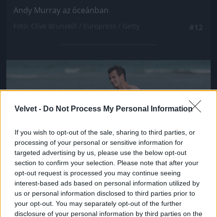
Andy Murray az óceánban
Fotó: Clive Brunskill / Europress / Getty
#12
Jön még kép!
Velvet -
Do Not Process My Personal Information
If you wish to opt-out of the sale, sharing to third parties, or
processing of your personal or sensitive information for
targeted advertising by us, please use the below opt-out
section to confirm your selection. Please note that after your
opt-out request is processed you may continue seeing
interest-based ads based on personal information utilized by
us or personal information disclosed to third parties prior to
Andy Murray az óceánban
your opt-out. You may separately opt-out of the further
disclosure of your personal information by third parties on the