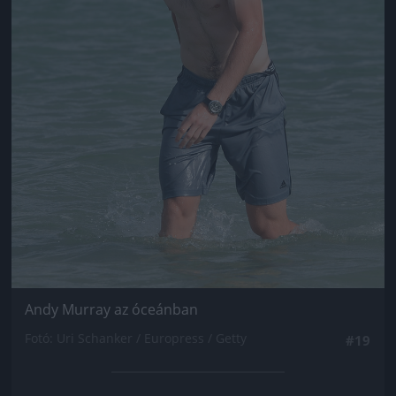
Andy Murray az óceánban
Fotó: Uri Schanker / Europress / Getty
#19