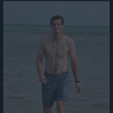
Jön még kép!