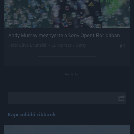
Andy Murray megnyerte a Sony Opent Floridában
Fotó: Clive Brunskill / Europress / Getty
#1
Kapcsolódó cikkünk