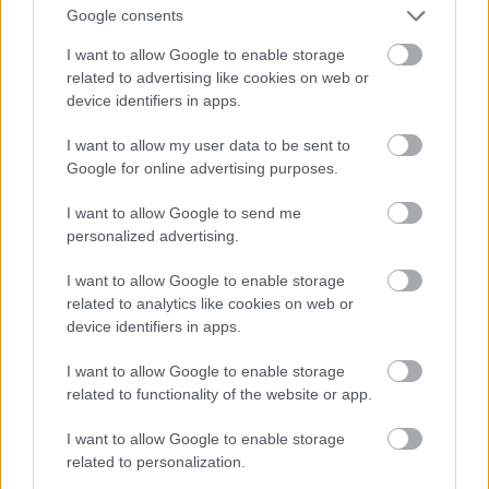
Google consents
Jön még kép!
I want to allow Google to enable storage
related to advertising like cookies on web or
device identifiers in apps.
I want to allow my user data to be sent to
Google for online advertising purposes.
I want to allow Google to send me
personalized advertising.
I want to allow Google to enable storage
related to analytics like cookies on web or
Andy Murray az óceánban
device identifiers in apps.
Fotó: Clive Brunskill / Europress / Getty
#15
I want to allow Google to enable storage
related to functionality of the website or app.
I want to allow Google to enable storage
related to personalization.
Jön még kép!