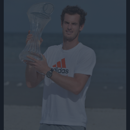
Jön még kép!