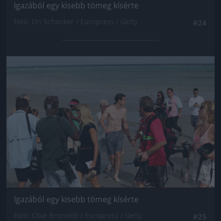
Igazából egy kisebb tömeg kísérte
Fotó: Uri Schanker / Europress / Getty
#24
Jön még kép!
Igazából egy kisebb tömeg kísérte
Fotó: Clive Brunskill / Europress / Getty
#25