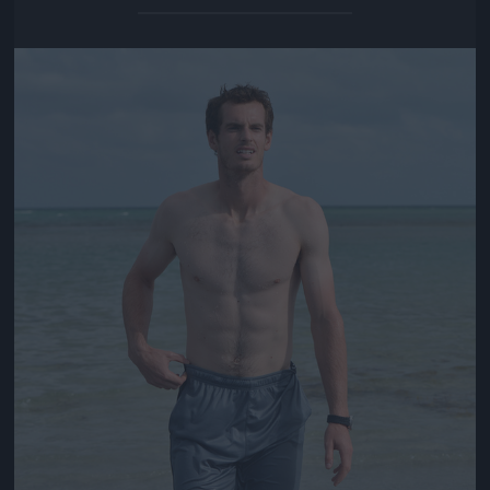
Jön még kép!