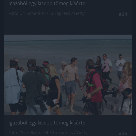
Igazából egy kisebb tömeg kísérte
Fotó: Uri Schanker / Europress / Getty
#24
Jön még kép!
Igazából egy kisebb tömeg kísérte
Fotó: Clive Brunskill / Europress / Getty
#25