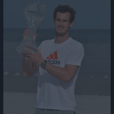
Jön még kép!