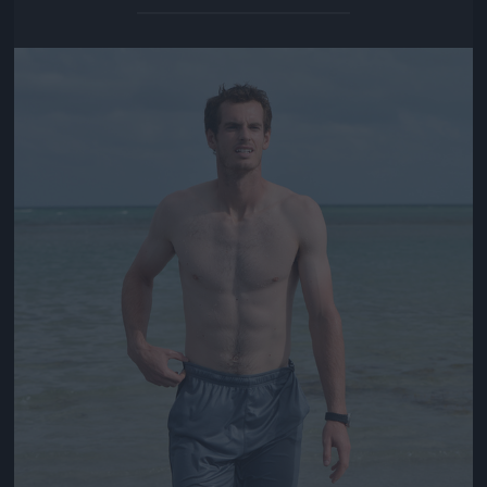
Jön még kép!