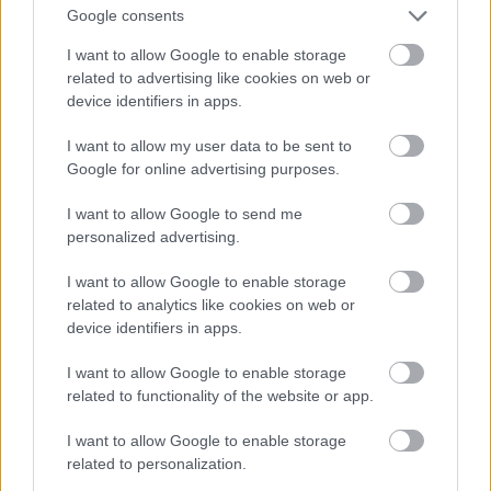
Google consents
Jön még kép!
I want to allow Google to enable storage
related to advertising like cookies on web or
device identifiers in apps.
I want to allow my user data to be sent to
Google for online advertising purposes.
I want to allow Google to send me
personalized advertising.
I want to allow Google to enable storage
related to analytics like cookies on web or
Andy Murray az óceánban
device identifiers in apps.
Fotó: Clive Brunskill / Europress / Getty
#15
I want to allow Google to enable storage
related to functionality of the website or app.
I want to allow Google to enable storage
related to personalization.
Jön még kép!