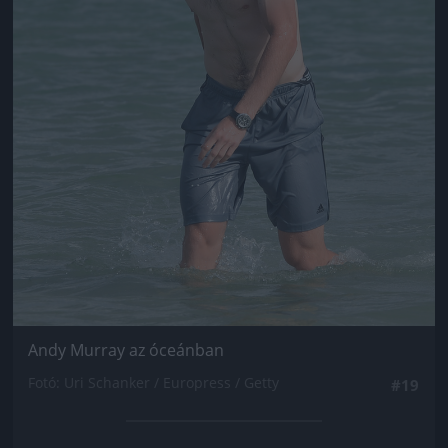
Andy Murray az óceánban
Fotó: Uri Schanker / Europress / Getty
#19