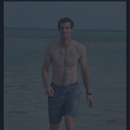
Jön még kép!