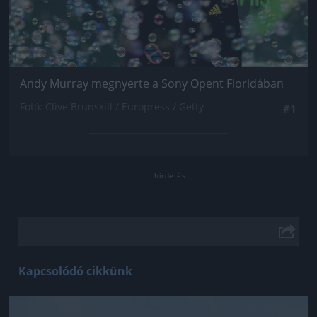
Andy Murray megnyerte a Sony Opent Floridában
Fotó: Clive Brunskill / Europress / Getty
#1
Kapcsolódó cikkünk