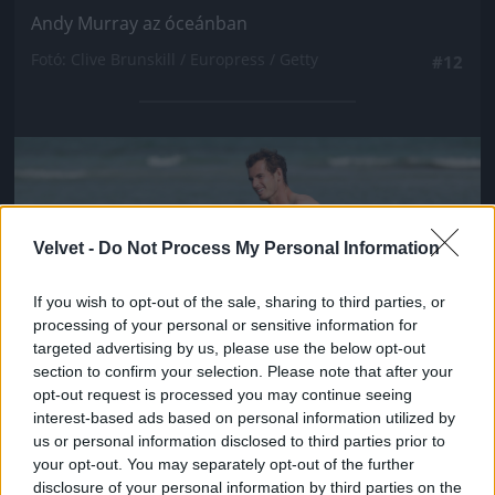
Andy Murray az óceánban
Fotó: Clive Brunskill / Europress / Getty
#12
Jön még kép!
Velvet -
Do Not Process My Personal Information
If you wish to opt-out of the sale, sharing to third parties, or
processing of your personal or sensitive information for
targeted advertising by us, please use the below opt-out
section to confirm your selection. Please note that after your
opt-out request is processed you may continue seeing
interest-based ads based on personal information utilized by
us or personal information disclosed to third parties prior to
Andy Murray az óceánban
your opt-out. You may separately opt-out of the further
disclosure of your personal information by third parties on the