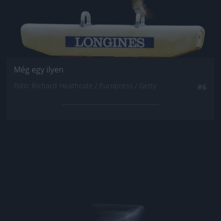
Még egy ilyen
Fotó: Richard Heathcote / Europress / Getty
#6
Jön még kép!