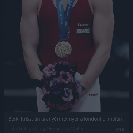
Berki Krisztián aranyérmet nyer a londoni olimpián
Fotó: Lintao Zhang / Europress / Getty
#18