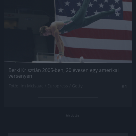
Berki Krisztián 2005-ben, 20 évesen egy amerikai
versenyen
Fotó: Jim Mcisaac / Europress / Getty
#1