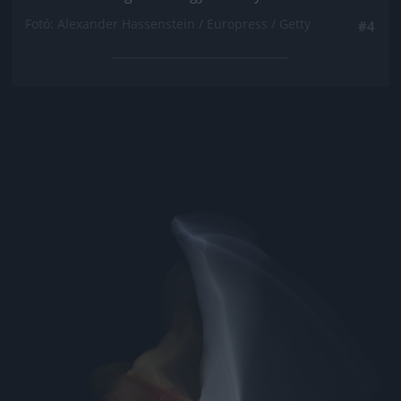
Fotó: Alexander Hassenstein / Europress / Getty
#4
Jön még kép!