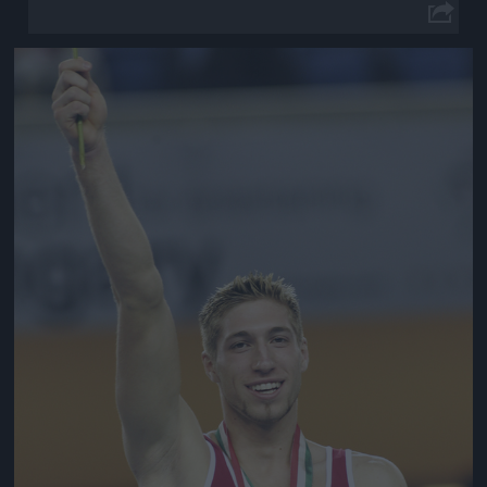
Jön még kép!