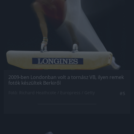
2009-ben Londonban volt a tornász VB, ilyen remek
fotók készültek Berkiről
Fotó: Richard Heathcote / Europress / Getty
#5
Jön még kép!