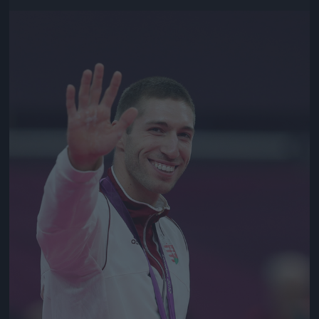
Jön még kép!