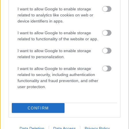
I want to allow Google to enable storage
related to analytics like cookies on web or
device identifiers in apps.
I want to allow Google to enable storage
related to functionality of the website or app.
I want to allow Google to enable storage
2011-ben a tokiói tornász VB-n
related to personalization.
Fotó: Adam Pretty / Europress / Getty
#10
I want to allow Google to enable storage
related to security, including authentication
functionality and fraud prevention, and other
user protection.
Jön még kép!
CONFIRM
Data Deletion
Data Access
Privacy Policy