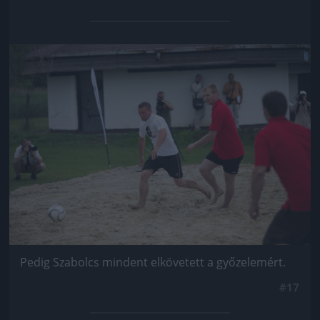
Jön még kép!
Pedig Szabolcs mindent elkövetett a győzelemért.
#17