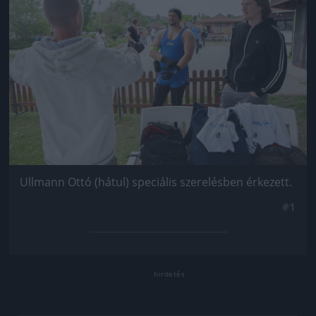
Ullmann Ottó (hátul) speciális szerelésben érkezett.
#1