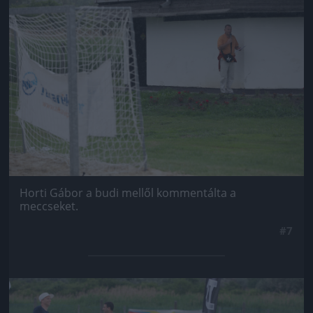
Horti Gábor a budi mellől kommentálta a
meccseket.
#7
Jön még kép!