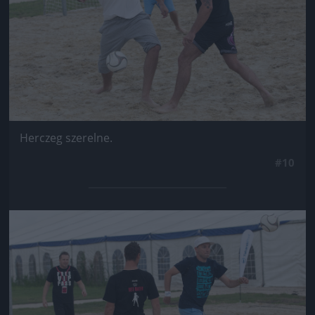
Herczeg szerelne.
#10
Jön még kép!