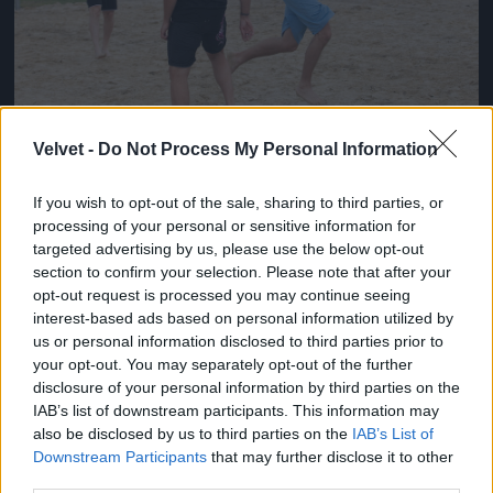
Velvet -
Do Not Process My Personal Information
Ricsipí meglódulna.
If you wish to opt-out of the sale, sharing to third parties, or
#11
processing of your personal or sensitive information for
targeted advertising by us, please use the below opt-out
section to confirm your selection. Please note that after your
opt-out request is processed you may continue seeing
Jön még kép!
interest-based ads based on personal information utilized by
us or personal information disclosed to third parties prior to
your opt-out. You may separately opt-out of the further
disclosure of your personal information by third parties on the
IAB’s list of downstream participants. This information may
also be disclosed by us to third parties on the
IAB’s List of
Downstream Participants
that may further disclose it to other
third parties.