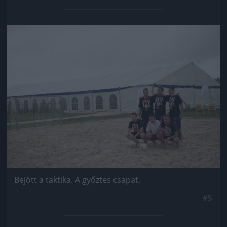
Jön még kép!
Bejött a taktika. A győztes csapat.
#5