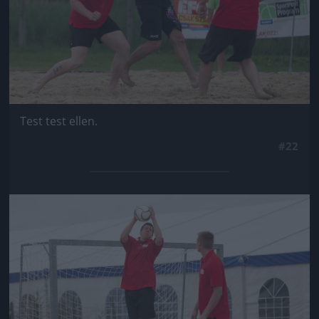
Test test ellen.
#22
Jön még kép!