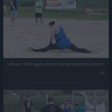
Ullmann Ottó egyik attrakciója bemelegítés közben.
#8
Jön még kép!