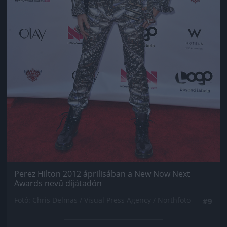
Perez Hilton 2012 áprilisában a New Now Next
Awards nevű díjátadón
Fotó: Chris Delmas / Visual Press Agency / Northfoto
#9