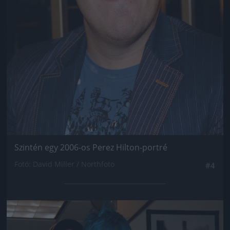
Szintén egy 2006-os Perez Hilton-portré
Fotó: David Miller / Northfoto
#4
Jön még kép!