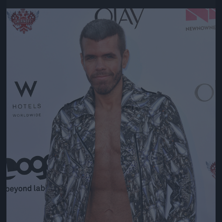
Jön még kép!