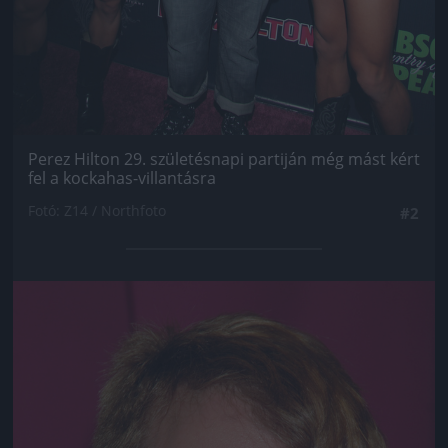
Perez Hilton 29. születésnapi partiján még mást kért
fel a kockahas-villantásra
Fotó: Z14 / Northfoto
#2
Jön még kép!