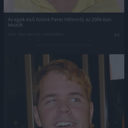
Az egyik első fotónk Perez Hiltonról, ez 2006-ban
készült
Fotó: Dan Herrick / Northfoto
#3
Jön még kép!