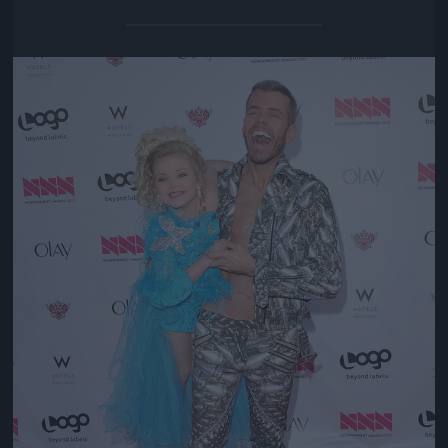
Jön még kép!