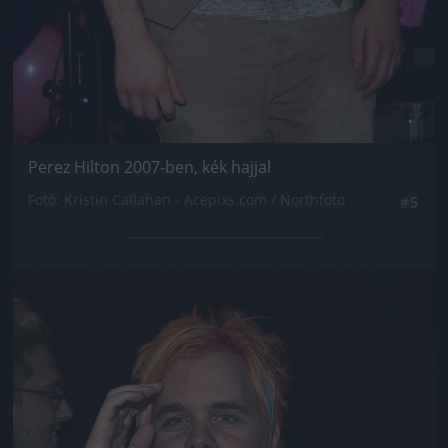
Perez Hilton 2007-ben, kék hajjal
Fotó: Kristin Callahan - Acepixs.com / Northfoto
#5
Jön még kép!