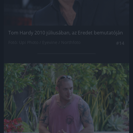
Tom Hardy 2010 júliusában, az Eredet bemutatóján
Fotó: Upi Photo / Eyevine / Northfoto
#14
Jön még kép!