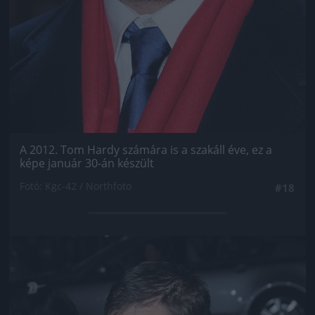
A 2012. Tom Hardy számára is a szakáll éve, ez a
képe január 30-án készült
Fotó: Kgc-42 / Northfoto
#18
Jön még kép!