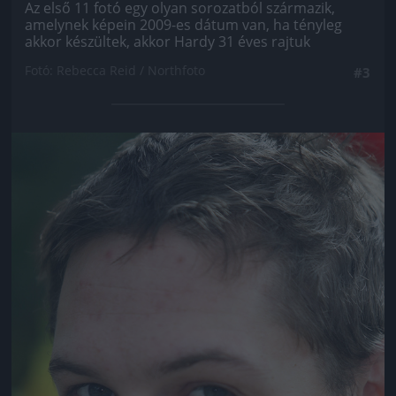
Az első 11 fotó egy olyan sorozatból származik,
amelynek képein 2009-es dátum van, ha tényleg
akkor készültek, akkor Hardy 31 éves rajtuk
Fotó: Rebecca Reid / Northfoto
#3
Jön még kép!