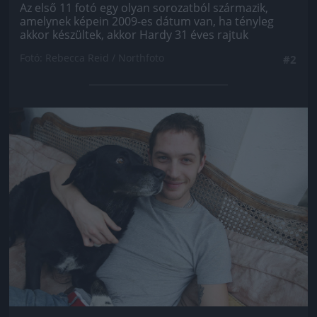
Az első 11 fotó egy olyan sorozatból származik,
amelynek képein 2009-es dátum van, ha tényleg
akkor készültek, akkor Hardy 31 éves rajtuk
Fotó: Rebecca Reid / Northfoto
#2
Jön még kép!