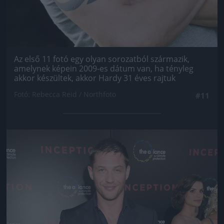
Az első 11 fotó egy olyan sorozatból származik,
amelynek képein 2009-es dátum van, ha tényleg
akkor készültek, akkor Hardy 31 éves rajtuk
Fotó: Rebecca Reid / Northfoto
#11
Jön még kép!