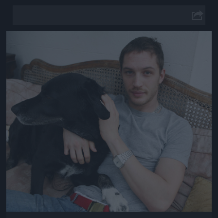
Jön még kép!