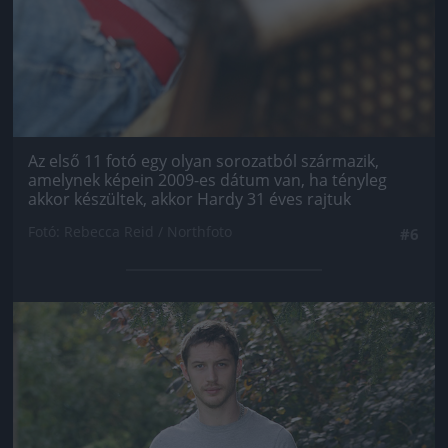
Az első 11 fotó egy olyan sorozatból származik,
amelynek képein 2009-es dátum van, ha tényleg
akkor készültek, akkor Hardy 31 éves rajtuk
Fotó: Rebecca Reid / Northfoto
#6
Jön még kép!