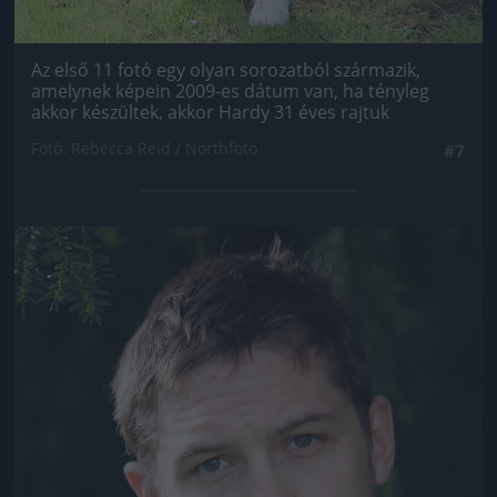
Az első 11 fotó egy olyan sorozatból származik,
amelynek képein 2009-es dátum van, ha tényleg
akkor készültek, akkor Hardy 31 éves rajtuk
Fotó: Rebecca Reid / Northfoto
#7
Jön még kép!