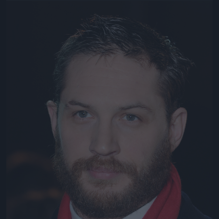
Jön még kép!