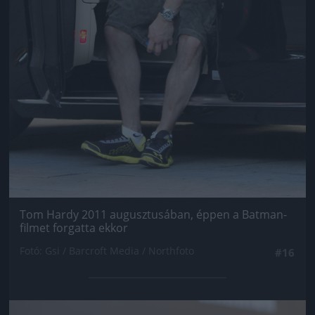
Tom Hardy 2011 augusztusában, éppen a Batman-
filmet forgatta ekkor
Fotó: Gsi / Barcroft Media / Northfoto
#16