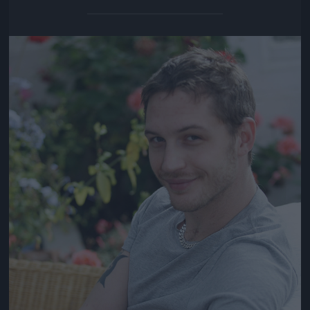
Jön még kép!