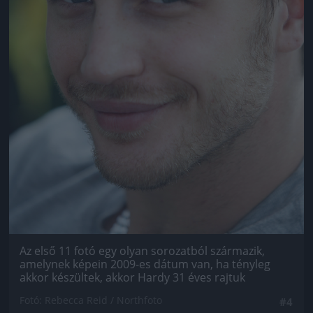
Az első 11 fotó egy olyan sorozatból származik,
amelynek képein 2009-es dátum van, ha tényleg
akkor készültek, akkor Hardy 31 éves rajtuk
Fotó: Rebecca Reid / Northfoto
#4