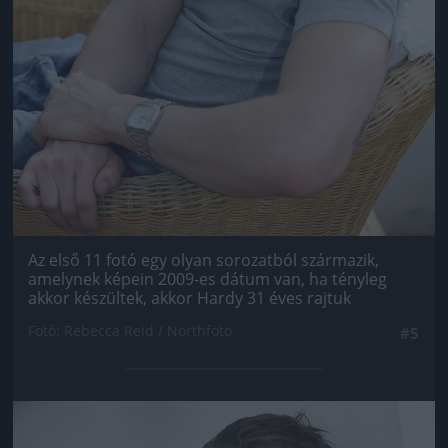
Az első 11 fotó egy olyan sorozatból származik,
amelynek képein 2009-es dátum van, ha tényleg
akkor készültek, akkor Hardy 31 éves rajtuk
Fotó: Rebecca Reid / Northfoto
#5
Jön még kép!