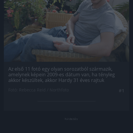
Az első 11 fotó egy olyan sorozatból származik,
amelynek képein 2009-es dátum van, ha tényleg
akkor készültek, akkor Hardy 31 éves rajtuk
Fotó: Rebecca Reid / Northfoto
#1