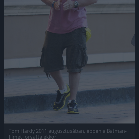
Tom Hardy 2011 augusztusában, éppen a Batman-
filmet forgatta ekkor