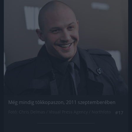
Jön még kép!
Még mindig tökkopaszon, 2011 szeptemberében
Fotó: Chris Delmas / Visual Press Agency / Northfoto
#17