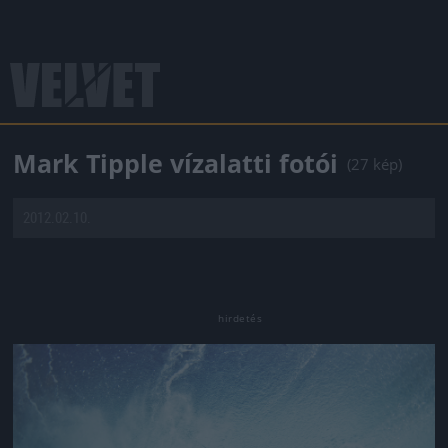
Mark Tipple vízalatti fotói
(27 kép)
2012.02.10.
Jön még kép!