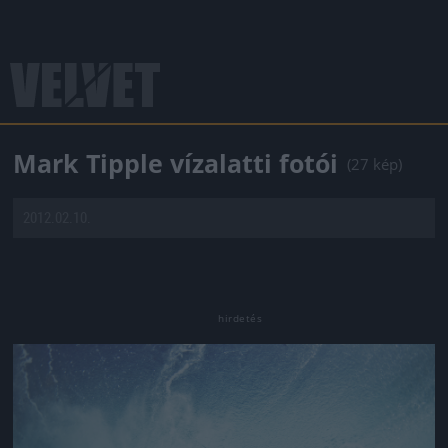
Mark Tipple vízalatti fotói
(27 kép)
2012.02.10.
Jön még kép!