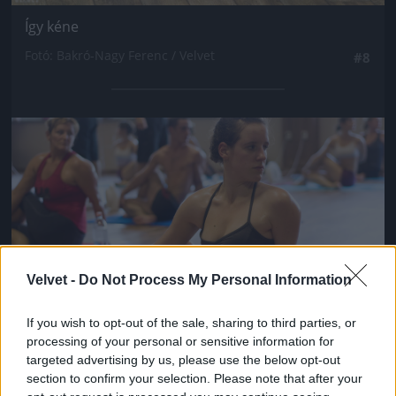
Így kéne
Fotó: Bakró-Nagy Ferenc / Velvet
#8
Jön még kép!
Velvet -
Do Not Process My Personal Information
If you wish to opt-out of the sale, sharing to third parties, or
processing of your personal or sensitive information for
targeted advertising by us, please use the below opt-out
section to confirm your selection. Please note that after your
Klasszikus jóga mozdulat