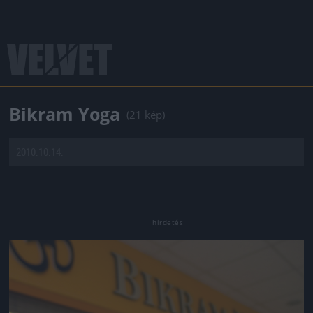
Bikram Yoga
(21 kép)
2010.10.14.
Jön még kép!