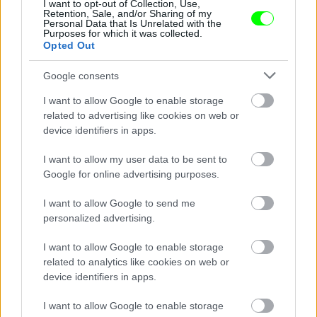
I want to opt-out of Collection, Use,
Retention, Sale, and/or Sharing of my
Personal Data that Is Unrelated with the
Purposes for which it was collected.
Opted Out
Jön még kép!
Google consents
I want to allow Google to enable storage
related to advertising like cookies on web or
device identifiers in apps.
I want to allow my user data to be sent to
Google for online advertising purposes.
I want to allow Google to send me
personalized advertising.
I want to allow Google to enable storage
Szemtől-szemben
related to analytics like cookies on web or
Fotó: Bakró-Nagy Ferenc / Velvet
device identifiers in apps.
#11
I want to allow Google to enable storage